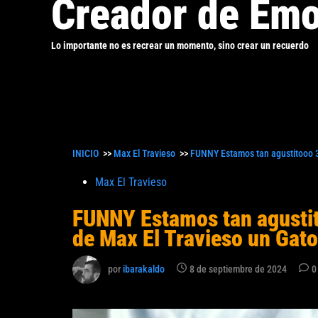
Creador de Emo
Lo importante no es recrear un momento, sino crear un recuerdo
INICIO
>>
Max El Travieso
>>
FUNNY Estamos tan agustitooo 3
Publicado
Max El Travieso
en
FUNNY Estamos tan agustit
de Max El Travieso un Gat
por
ibarakaldo
8 de septiembre de 2024
0