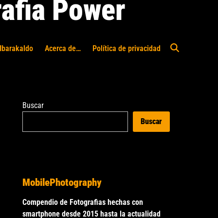
afia Power
Ibarakaldo
Acerca de…
Política de privacidad
Abrir
búsqueda
Buscar
Buscar
MobilePhotography
Compendio de Fotografias hechas con
smartphone desde 2015 hasta la actualidad