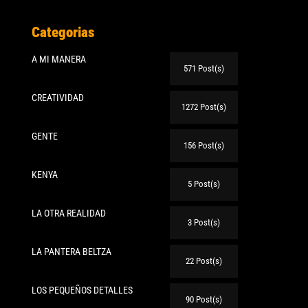
Categorias
A MI MANERA
571 Post(s)
CREATIVIDAD
1272 Post(s)
GENTE
156 Post(s)
KENYA
5 Post(s)
LA OTRA REALIDAD
3 Post(s)
LA PANTERA BELTZA
22 Post(s)
LOS PEQUEÑOS DETALLES
90 Post(s)