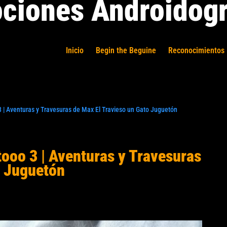
ciones Androidogr
Inicio
Begin the Beguine
Reconocimientos 
 | Aventuras y Travesuras de Max El Travieso un Gato Juguetón
ooo 3 | Aventuras y Travesuras
o Juguetón