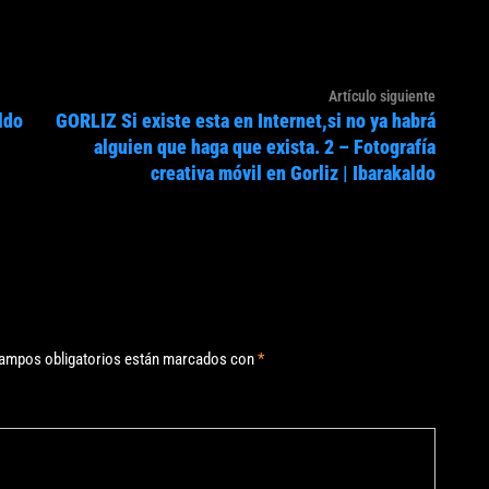
Artículo
Artículo siguiente
ldo
GORLIZ Si existe esta en Internet,si no ya habrá
siguien
alguien que haga que exista. 2 – Fotografía
creativa móvil en Gorliz | Ibarakaldo
ampos obligatorios están marcados con
*