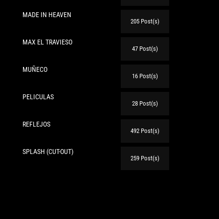
MADE IN HEAVEN
205 Post(s)
MAX EL TRAVIESO
47 Post(s)
te:
MUÑECO
16 Post(s)
PELICULAS
28 Post(s)
REFLEJOS
492 Post(s)
SPLASH (CUT-OUT)
259 Post(s)