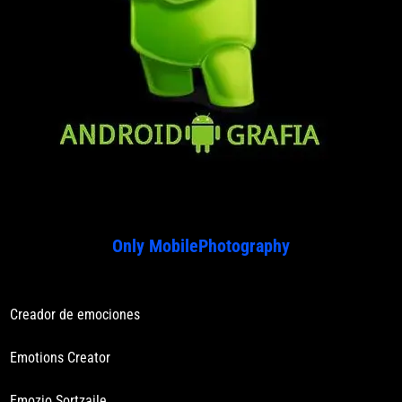
Only MobilePhotography
Creador de emociones
Emotions Creator
Emozio Sortzaile