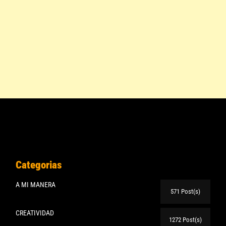
Categorias
A MI MANERA
571 Post(s)
CREATIVIDAD
1272 Post(s)