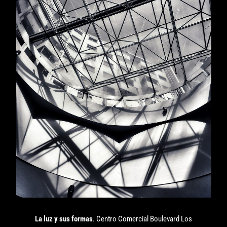
La luz y sus formas
. Centro Comercial Boulevard Los