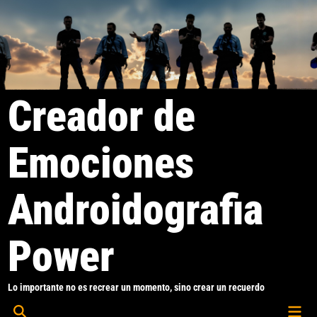
Saltar
al
contenido
Creador de
Emociones
Androidografia
Power
Lo importante no es recrear un momento, sino crear un recuerdo
Men
Abrir