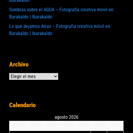
Ibarakaldo
Sombras sobre el AGUA – Fotografía creativa móvil en
Barakaldo | Ibarakaldo
Lo que dejamos Atras – Fotografía creativa móvil en
Barakaldo | Ibarakaldo
Archivo
Archivos
Calendario
agosto 2026
L
M
X
J
V
S
D