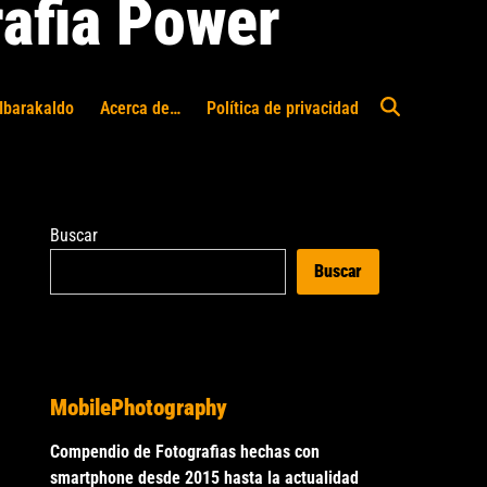
afia Power
Ibarakaldo
Acerca de…
Política de privacidad
Abrir
búsqueda
Buscar
Buscar
MobilePhotography
Compendio de Fotografias hechas con
smartphone desde 2015 hasta la actualidad