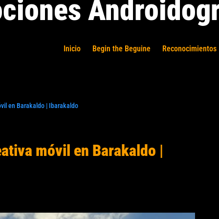
ciones Androidogr
Inicio
Begin the Beguine
Reconocimientos 
vil en Barakaldo | Ibarakaldo
eativa móvil en Barakaldo |