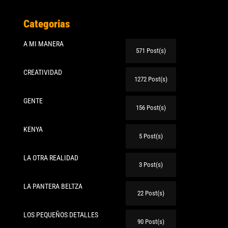
Categorias
A MI MANERA
571 Post(s)
CREATIVIDAD
1272 Post(s)
GENTE
156 Post(s)
KENYA
5 Post(s)
LA OTRA REALIDAD
te:
3 Post(s)
LA PANTERA BELTZA
22 Post(s)
LOS PEQUEÑOS DETALLES
90 Post(s)