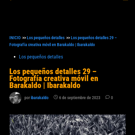
princ
búsqueda
INICIO
>>
Los pequeños detalles
>>
Los pequeños detalles 29 –
Fotografía creativa móvil en Barakaldo | Ibarakaldo
Publicado
Los pequeños detalles
en
Los pequeños detalles 29 –
Fotografía creativa móvil en
Barakaldo | Ibarakaldo
por
ibarakaldo
6 de septiembre de 2023
0