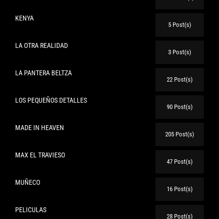
KENYA
5 Post(s)
LA OTRA REALIDAD
3 Post(s)
LA PANTERA BELTZA
22 Post(s)
LOS PEQUEÑOS DETALLES
90 Post(s)
MADE IN HEAVEN
205 Post(s)
MAX EL TRAVIESO
47 Post(s)
MUÑECO
16 Post(s)
PELICULAS
28 Post(s)