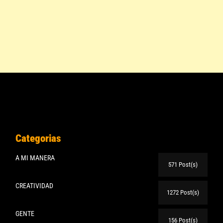
Categorias
A MI MANERA
571 Post(s)
CREATIVIDAD
1272 Post(s)
GENTE
156 Post(s)