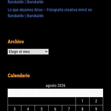
Barakaldo | Ibarakaldo
Lo que dejamos Atras – Fotografía creativa móvil en
Barakaldo | Ibarakaldo
Archivo
Archivos
Calendario
agosto 2026
L
M
X
J
V
S
D
1
2
3
4
5
6
7
8
9