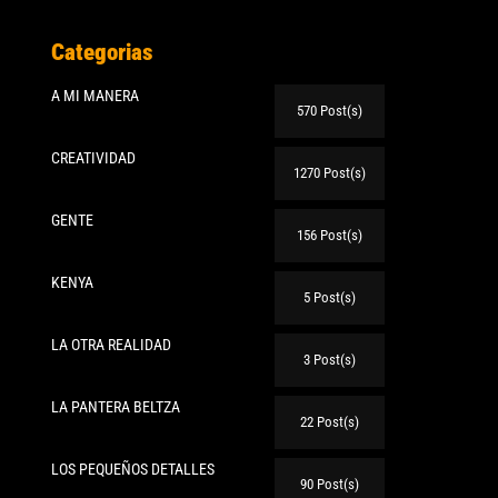
Categorias
A MI MANERA
570 Post(s)
CREATIVIDAD
1270 Post(s)
GENTE
156 Post(s)
KENYA
5 Post(s)
LA OTRA REALIDAD
3 Post(s)
LA PANTERA BELTZA
22 Post(s)
LOS PEQUEÑOS DETALLES
90 Post(s)