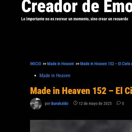
Creador de Emo
Lo importante no es recrear un momento, sino crear un recuerdo
INICIO
>>
Made in Heaven
>>
Made in Heaven 152 – El Cielo 
Publicado
Made in Heaven
en
Made in Heaven 152 – El Ci
por
ibarakaldo
12 de mayo de 2025
0