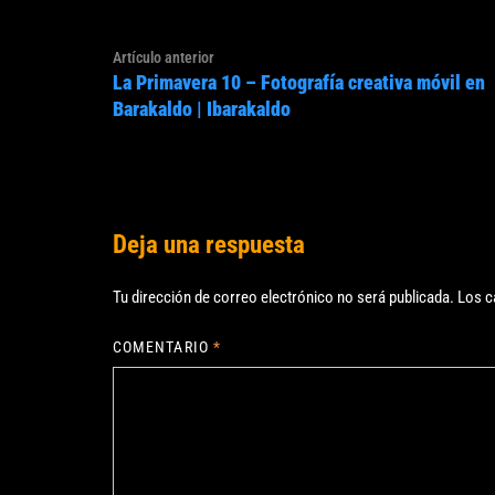
Navegación
Artículo
Artículo anterior
de
La Primavera 10 – Fotografía creativa móvil en
anterior:
entradas
Barakaldo | Ibarakaldo
Deja una respuesta
Tu dirección de correo electrónico no será publicada.
Los c
COMENTARIO
*