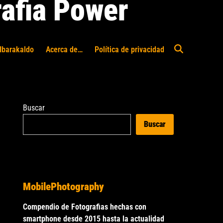
afia Power
Ibarakaldo
Acerca de…
Política de privacidad
Abrir
búsqueda
Buscar
Buscar
MobilePhotography
Compendio de Fotografias hechas con
smartphone desde 2015 hasta la actualidad