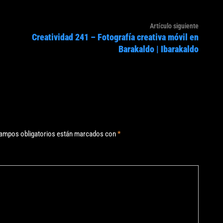
Artículo
Artículo siguiente
Creatividad 241 – Fotografía creativa móvil en
siguien
Barakaldo | Ibarakaldo
ampos obligatorios están marcados con
*