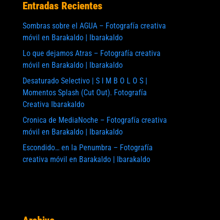
Entradas Recientes
Sombras sobre el AGUA – Fotografía creativa
móvil en Barakaldo | Ibarakaldo
Lo que dejamos Atras – Fotografía creativa
móvil en Barakaldo | Ibarakaldo
Desaturado Selectivo | S I M B O L O S |
Momentos Splash (Cut Out). Fotografía
Creativa Ibarakaldo
Cronica de MediaNoche – Fotografía creativa
móvil en Barakaldo | Ibarakaldo
Escondido… en la Penumbra – Fotografía
creativa móvil en Barakaldo | Ibarakaldo