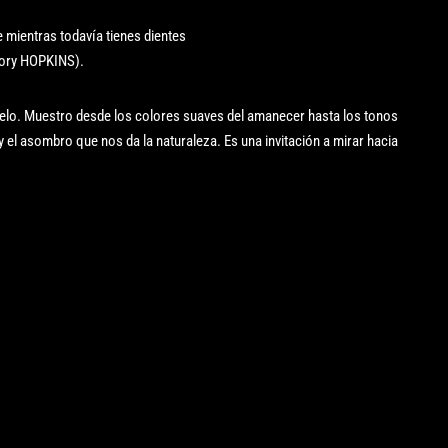
e mientras todavía tienes dientes
lory HOPKINS).
cielo. Muestro desde los colores suaves del amanecer hasta los tonos
y el asombro que nos da la naturaleza. Es una invitación a mirar hacia