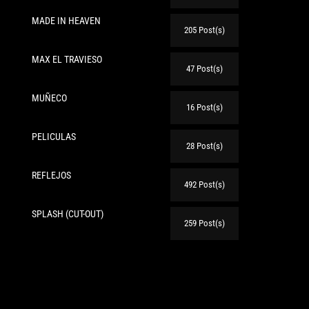
MADE IN HEAVEN
205 Post(s)
te:
MAX EL TRAVIESO
47 Post(s)
MUÑECO
16 Post(s)
PELICULAS
28 Post(s)
REFLEJOS
492 Post(s)
SPLASH (CUT-OUT)
259 Post(s)