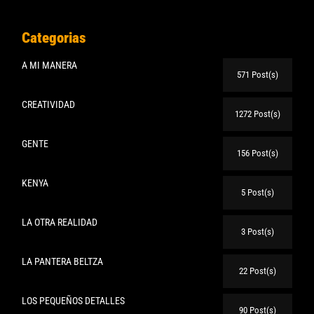
Categorias
A MI MANERA
571 Post(s)
CREATIVIDAD
1272 Post(s)
GENTE
156 Post(s)
KENYA
5 Post(s)
LA OTRA REALIDAD
3 Post(s)
LA PANTERA BELTZA
22 Post(s)
LOS PEQUEÑOS DETALLES
90 Post(s)