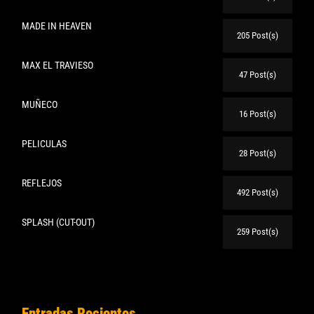
MADE IN HEAVEN
205 Post(s)
MAX EL TRAVIESO
47 Post(s)
MUÑECO
16 Post(s)
PELICULAS
28 Post(s)
REFLEJOS
492 Post(s)
SPLASH (CUT-OUT)
259 Post(s)
Entradas Recientes