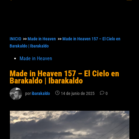
princ
búsqueda
INICIO
>>
Made in Heaven
>>
Made in Heaven 157 – El Cielo en
Barakaldo | Ibarakaldo
Publicado
Made in Heaven
en
Made in Heaven 157 – El Cielo en
Barakaldo | Ibarakaldo
por
ibarakaldo
14 de junio de 2025
0