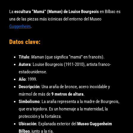
La
escultura “Mamá” (Maman) de Louise Bourgeois
en Bilbao es
una de las piezas más icónicas del entorno del Museo
Guggenheim
.
Datos clave:
Título
:
Maman
(que significa “mamá” en francés).
Autora
: Louise Bourgeois (1911-2010), artista franco-
estadounidense.
Año
: 1999.
Descripción
: Una araña de bronce, acero inoxidable y
mármol de más de
9 metros de altura
.
Simbolismo
: La araña representa a la madre de Bourgeois,
que era tejedora. Es un homenaje a la maternidad, la
protección y la fortaleza.
Ubicación
: Explanada exterior del
Museo Guggenheim
Bilbao
, junto a la ría.