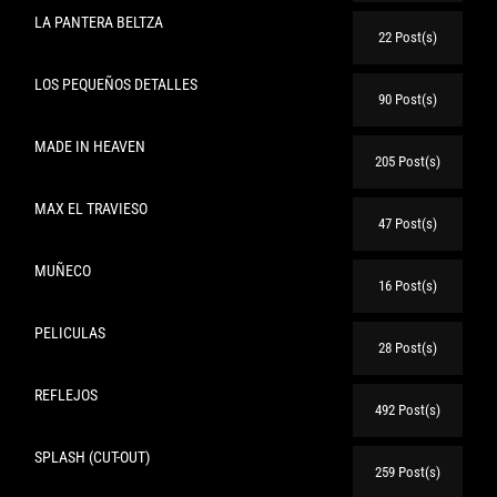
LA PANTERA BELTZA
22 Post(s)
LOS PEQUEÑOS DETALLES
90 Post(s)
MADE IN HEAVEN
205 Post(s)
MAX EL TRAVIESO
47 Post(s)
MUÑECO
16 Post(s)
PELICULAS
28 Post(s)
REFLEJOS
492 Post(s)
SPLASH (CUT-OUT)
259 Post(s)