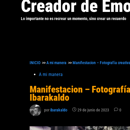
Creador de Emo
Lo importante no es recrear un momento, sino crear un recuerdo
INICIO
>>
A mi manera
>>
Manifestacion – Fotografía creativa
Publicado
A mi manera
en
Manifestacion – Fotografía
Ibarakaldo
por
ibarakaldo
29 de junio de 2023
0