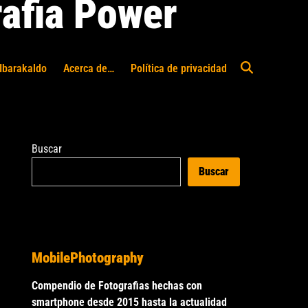
afia Power
Ibarakaldo
Acerca de…
Política de privacidad
Abrir
búsqueda
Buscar
Buscar
MobilePhotography
Compendio de Fotografias hechas con
smartphone desde 2015 hasta la actualidad