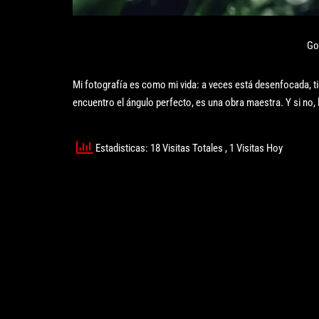
Got
Mi fotografía es como mi vida: a veces está desenfocada, tie
encuentro el ángulo perfecto, es una obra maestra. Y si no, 
Estadisticas: 18 Visitas Totales
, 1 Visitas Hoy