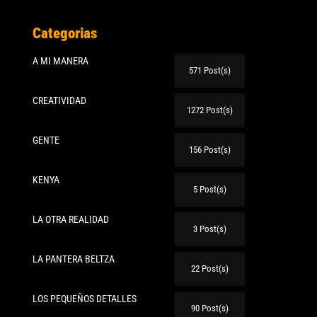
Categorias
A MI MANERA
571 Post(s)
CREATIVIDAD
1272 Post(s)
GENTE
156 Post(s)
KENYA
5 Post(s)
LA OTRA REALIDAD
3 Post(s)
LA PANTERA BELTZA
22 Post(s)
LOS PEQUEÑOS DETALLES
90 Post(s)