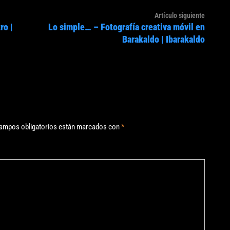
Artículo
Artículo siguiente
ro |
Lo simple… – Fotografía creativa móvil en
siguien
Barakaldo | Ibarakaldo
ampos obligatorios están marcados con
*