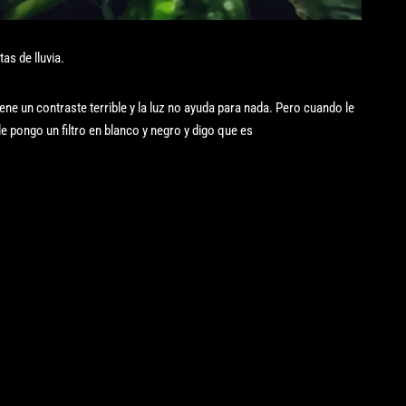
as de lluvia.
ne un contraste terrible y la luz no ayuda para nada. Pero cuando le
le pongo un filtro en blanco y negro y digo que es