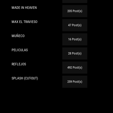
MADE IN HEAVEN
205 Post(s)
te:
MAX EL TRAVIESO
47 Post(s)
MUÑECO
16 Post(s)
PELICULAS
28 Post(s)
REFLEJOS
492 Post(s)
SPLASH (CUT-OUT)
259 Post(s)