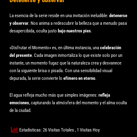
La esencia de la serie reside en una invitación ineludible:
detenerse
y observar
. Nos anima a redescubrir la belleza que a menudo pasa
desapercibida, oculta justo
bajo nuestros pies
.
«Disfrutar el Momento» es, en última instancia, una
celebración
del presente
. Cada imagen inmortaliza lo que existe solo por un
instante, un momento fugaz que la naturaleza crea y desvanece
con la siguiente brisa o pisada. Con una sensibilidad visual
depurada, la serie convierte lo
efímero en eterno
.
El agua refleja mucho más que simples imágenes:
refleja
emociones
, capturando la atmósfera del momento y el alma oculta
de la ciudad.
Estadisticas: 26 Visitas Totales
, 1 Visitas Hoy