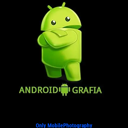
Only MobilePhotography