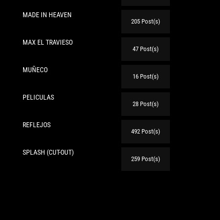
MADE IN HEAVEN
205 Post(s)
MAX EL TRAVIESO
47 Post(s)
MUÑECO
16 Post(s)
PELICULAS
28 Post(s)
REFLEJOS
te:
492 Post(s)
SPLASH (CUT-OUT)
259 Post(s)