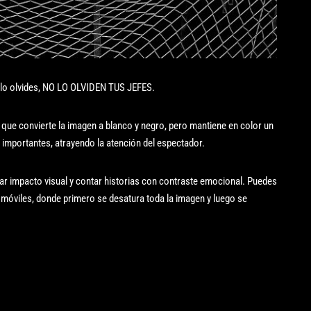
lo olvides, NO LO OLVIDEN TUS JEFES.
 que convierte la imagen a blanco y negro, pero mantiene en color un
 importantes, atrayendo la atención del espectador.
rear impacto visual y contar historias con contraste emocional. Puedes
óviles, donde primero se desatura toda la imagen y luego se