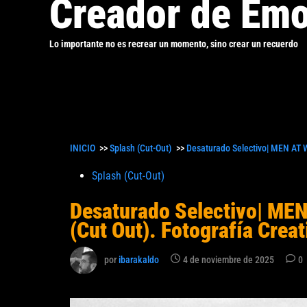
Creador de Emo
Lo importante no es recrear un momento, sino crear un recuerdo
INICIO
>>
Splash (Cut-Out)
>>
Desaturado Selectivo| MEN AT W
Publicado
Splash (Cut-Out)
en
Desaturado Selectivo| ME
(Cut Out). Fotografía Creat
por
ibarakaldo
4 de noviembre de 2025
0