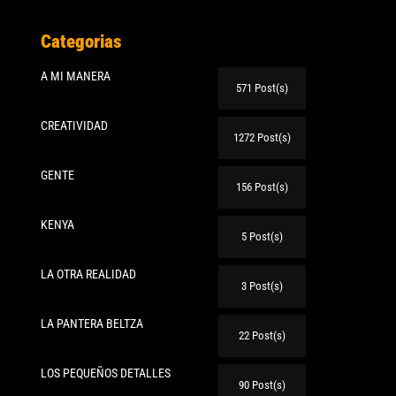
Categorias
A MI MANERA
571 Post(s)
CREATIVIDAD
1272 Post(s)
GENTE
156 Post(s)
KENYA
5 Post(s)
LA OTRA REALIDAD
3 Post(s)
LA PANTERA BELTZA
22 Post(s)
LOS PEQUEÑOS DETALLES
90 Post(s)