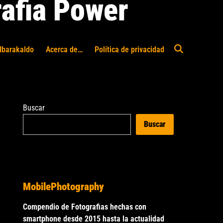
afia Power
Ibarakaldo
Acerca de…
Política de privacidad
Abrir
búsqueda
Buscar
Buscar
MobilePhotography
Compendio de Fotografias hechas con
smartphone desde 2015 hasta la actualidad