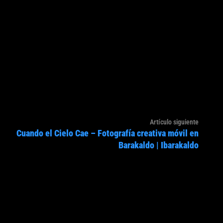
Artículo
Artículo siguiente
Cuando el Cielo Cae – Fotografía creativa móvil en
siguien
Barakaldo | Ibarakaldo