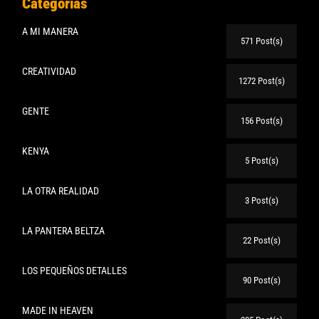
Categorias
A MI MANERA
571 Post(s)
CREATIVIDAD
1272 Post(s)
GENTE
156 Post(s)
KENYA
5 Post(s)
LA OTRA REALIDAD
3 Post(s)
LA PANTERA BELTZA
22 Post(s)
LOS PEQUEÑOS DETALLES
90 Post(s)
MADE IN HEAVEN