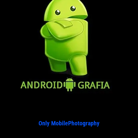
Only MobilePhotography