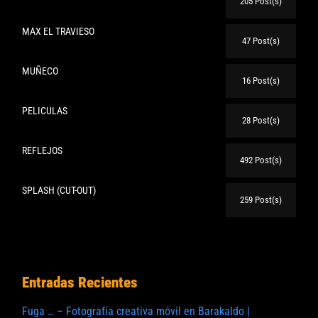
205 Post(s)
MAX EL TRAVIESO
47 Post(s)
MUÑECO
16 Post(s)
PELICULAS
28 Post(s)
REFLEJOS
492 Post(s)
SPLASH (CUT-OUT)
259 Post(s)
Entradas Recientes
Fuga … – Fotografía creativa móvil en Barakaldo |