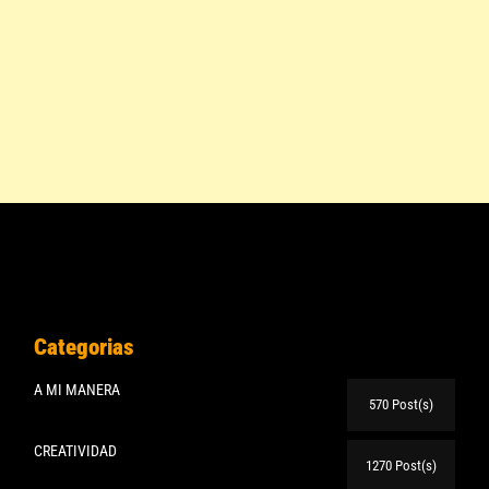
Categorias
A MI MANERA
570 Post(s)
CREATIVIDAD
1270 Post(s)