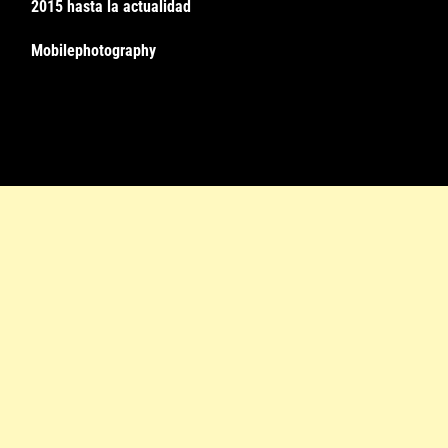
2015 hasta la actualidad
Mobilephotography