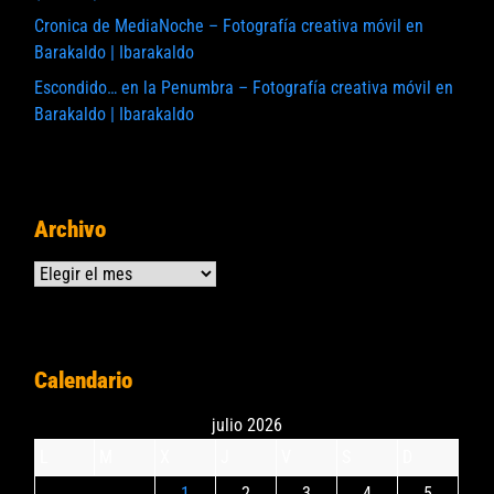
Cronica de MediaNoche – Fotografía creativa móvil en
Barakaldo | Ibarakaldo
Escondido… en la Penumbra – Fotografía creativa móvil en
Barakaldo | Ibarakaldo
Archivo
Archivos
Calendario
julio 2026
L
M
X
J
V
S
D
1
2
3
4
5