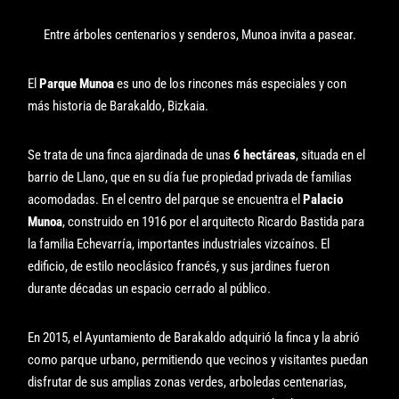
Entre árboles centenarios y senderos, Munoa invita a pasear.
El
Parque Munoa
es uno de los rincones más especiales y con
más historia de Barakaldo, Bizkaia.
Se trata de una finca ajardinada de unas
6 hectáreas
, situada en el
barrio de Llano, que en su día fue propiedad privada de familias
acomodadas. En el centro del parque se encuentra el
Palacio
Munoa
, construido en 1916 por el arquitecto Ricardo Bastida para
la familia Echevarría, importantes industriales vizcaínos. El
edificio, de estilo neoclásico francés, y sus jardines fueron
durante décadas un espacio cerrado al público.
En 2015, el Ayuntamiento de Barakaldo adquirió la finca y la abrió
como parque urbano, permitiendo que vecinos y visitantes puedan
disfrutar de sus amplias zonas verdes, arboledas centenarias,