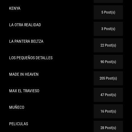
KENYA
5 Post(s)
LA OTRA REALIDAD
3 Post(s)
LA PANTERA BELTZA
22 Post(s)
LOS PEQUEÑOS DETALLES
90 Post(s)
MADE IN HEAVEN
205 Post(s)
MAX EL TRAVIESO
47 Post(s)
MUÑECO
16 Post(s)
PELICULAS
28 Post(s)