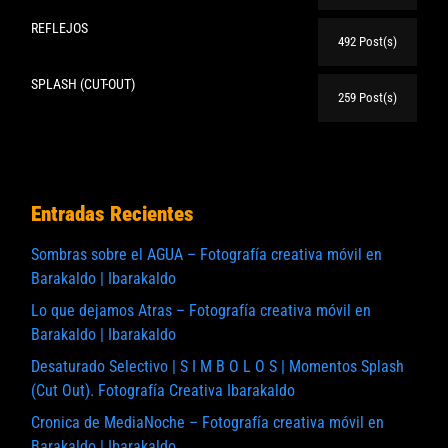
REFLEJOS
492 Post(s)
SPLASH (CUT-OUT)
259 Post(s)
Entradas Recientes
Sombras sobre el AGUA – Fotografía creativa móvil en
Barakaldo | Ibarakaldo
Lo que dejamos Atras – Fotografía creativa móvil en
Barakaldo | Ibarakaldo
Desaturado Selectivo | S I M B O L O S | Momentos Splash
(Cut Out). Fotografía Creativa Ibarakaldo
Cronica de MediaNoche – Fotografía creativa móvil en
Barakaldo | Ibarakaldo