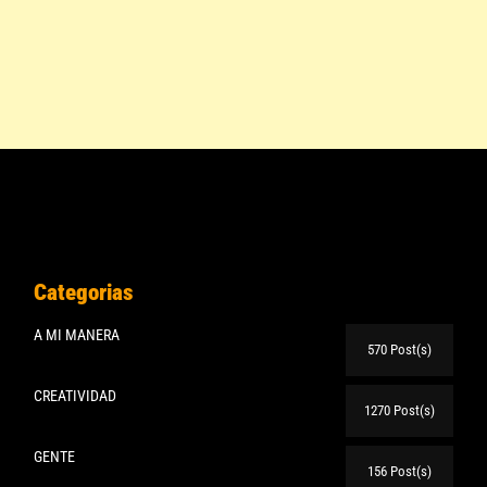
Categorias
A MI MANERA
570 Post(s)
CREATIVIDAD
1270 Post(s)
GENTE
156 Post(s)