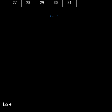
27
28
29
30
31
« Jun
Lo +