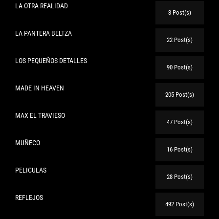
LA OTRA REALIDAD
3 Post(s)
LA PANTERA BELTZA
22 Post(s)
LOS PEQUEÑOS DETALLES
90 Post(s)
MADE IN HEAVEN
205 Post(s)
MAX EL TRAVIESO
47 Post(s)
MUÑECO
16 Post(s)
PELICULAS
28 Post(s)
REFLEJOS
492 Post(s)