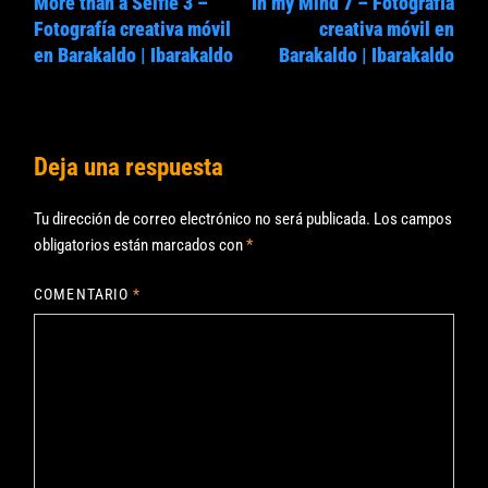
More than a Selfie 3 –
In my Mind 7 – Fotografía
anterior:
sigui
entradas
Fotografía creativa móvil
creativa móvil en
en Barakaldo | Ibarakaldo
Barakaldo | Ibarakaldo
Deja una respuesta
Tu dirección de correo electrónico no será publicada.
Los campos
obligatorios están marcados con
*
COMENTARIO
*