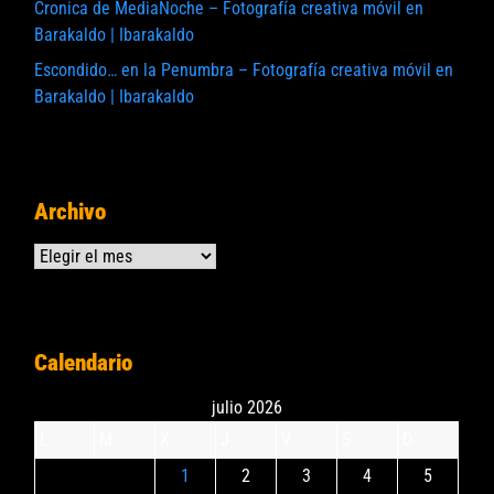
Cronica de MediaNoche – Fotografía creativa móvil en
Barakaldo | Ibarakaldo
Escondido… en la Penumbra – Fotografía creativa móvil en
Barakaldo | Ibarakaldo
Archivo
Archivos
Calendario
julio 2026
L
M
X
J
V
S
D
1
2
3
4
5