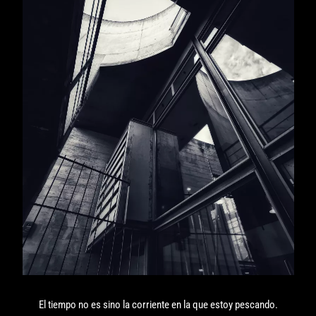
El tiempo no es sino la corriente en la que estoy pescando.