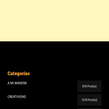
Categorias
A MI MANERA
570 Post(s)
CREATIVIDAD
1270 Post(s)