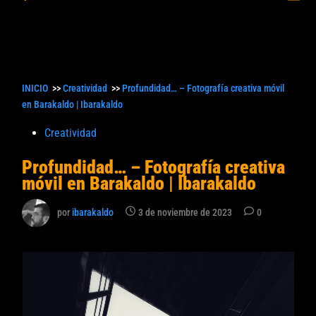
princ
búsqueda
INICIO
>>
Creatividad
>>
Profundidad… – Fotografía creativa móvil
en Barakaldo | Ibarakaldo
Publicado
Creatividad
en
Profundidad… – Fotografía creativa
móvil en Barakaldo | Ibarakaldo
por
ibarakaldo
3 de noviembre de 2023
0