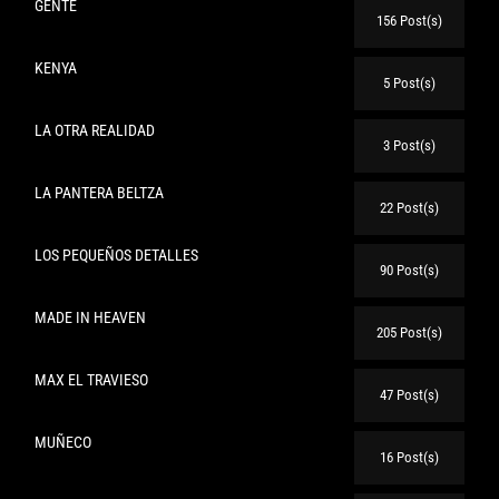
GENTE
156 Post(s)
KENYA
5 Post(s)
LA OTRA REALIDAD
3 Post(s)
LA PANTERA BELTZA
22 Post(s)
LOS PEQUEÑOS DETALLES
90 Post(s)
MADE IN HEAVEN
205 Post(s)
MAX EL TRAVIESO
47 Post(s)
MUÑECO
16 Post(s)