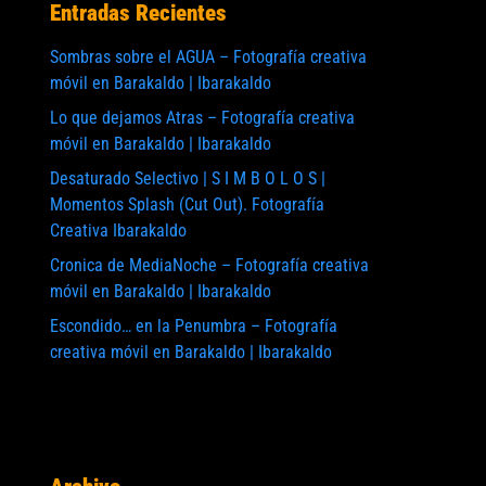
Entradas Recientes
Sombras sobre el AGUA – Fotografía creativa
móvil en Barakaldo | Ibarakaldo
Lo que dejamos Atras – Fotografía creativa
móvil en Barakaldo | Ibarakaldo
Desaturado Selectivo | S I M B O L O S |
Momentos Splash (Cut Out). Fotografía
Creativa Ibarakaldo
Cronica de MediaNoche – Fotografía creativa
móvil en Barakaldo | Ibarakaldo
Escondido… en la Penumbra – Fotografía
creativa móvil en Barakaldo | Ibarakaldo