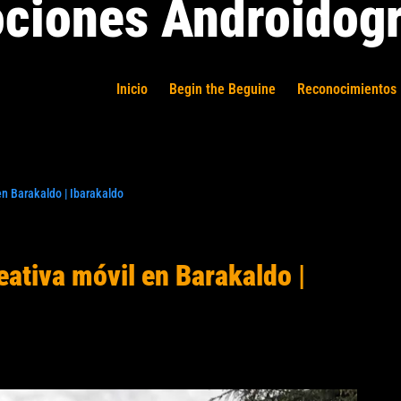
ciones Androidogr
Inicio
Begin the Beguine
Reconocimientos 
en Barakaldo | Ibarakaldo
eativa móvil en Barakaldo |