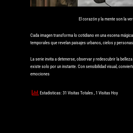
El corazón y la mente son la ve
Cada imagen transforma lo cotidiano en una escena mágica y
temporales que revelan paisajes urbanos, cielos y personas
La serie invita a detenerse, observar y redescubrir la bellez
existe solo por un instante. Con sensibilidad visual, convier
emociones
Estadisticas: 31 Visitas Totales
, 1 Visitas Hoy