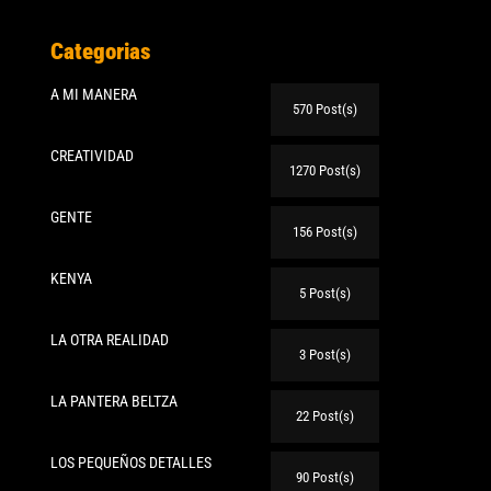
Categorias
A MI MANERA
570 Post(s)
CREATIVIDAD
1270 Post(s)
GENTE
156 Post(s)
KENYA
5 Post(s)
LA OTRA REALIDAD
3 Post(s)
LA PANTERA BELTZA
22 Post(s)
LOS PEQUEÑOS DETALLES
90 Post(s)