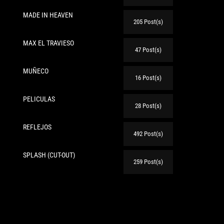
MADE IN HEAVEN
205 Post(s)
MAX EL TRAVIESO
47 Post(s)
MUÑECO
16 Post(s)
te:
PELICULAS
28 Post(s)
REFLEJOS
492 Post(s)
SPLASH (CUT-OUT)
259 Post(s)