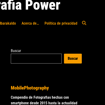
afia Power
Ibarakaldo
Acerca de…
Política de privacidad
Abrir
búsqueda
Buscar
Buscar
MobilePhotography
Compendio de Fotografias hechas con
smartphone desde 2015 hasta la actualidad