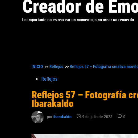
Creador de Emo
Lo importante no es recrear un momento, sino crear un recuerdo
INICIO
>>
Reflejos
>>
Reflejos 57 – Fotografía creativa móvil 
Publicado
Reflejos
en
Reflejos 57 – Fotografía cr
Ibarakaldo
por
ibarakaldo
9 de julio de 2023
0