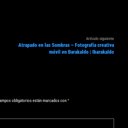
Artículo
Artículo siguiente
Atrapado en las Sombras – Fotografía creativa
siguien
móvil en Barakaldo | Ibarakaldo
ampos obligatorios están marcados con
*