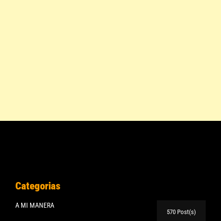
Categorias
A MI MANERA
570 Post(s)