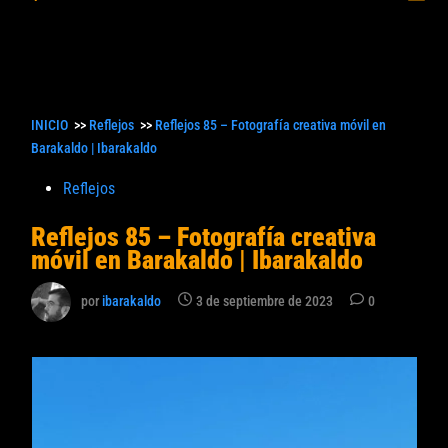
princ
búsqueda
INICIO
>>
Reflejos
>>
Reflejos 85 – Fotografía creativa móvil en
Barakaldo | Ibarakaldo
Publicado
Reflejos
en
Reflejos 85 – Fotografía creativa
móvil en Barakaldo | Ibarakaldo
por
ibarakaldo
3 de septiembre de 2023
0