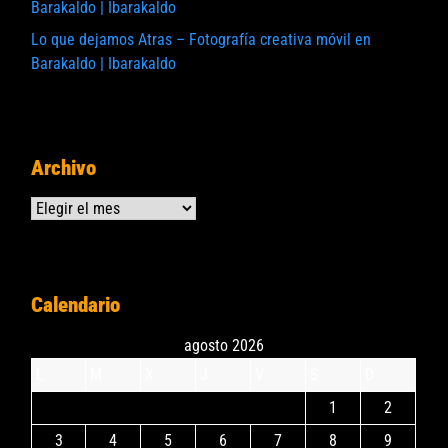
Barakaldo | Ibarakaldo
Lo que dejamos Atras – Fotografía creativa móvil en
Barakaldo | Ibarakaldo
Archivo
Archivos
Calendario
agosto 2026
L
M
X
J
V
S
D
1
2
3
4
5
6
7
8
9