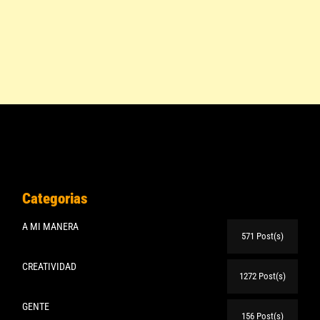
Categorias
A MI MANERA
571 Post(s)
CREATIVIDAD
1272 Post(s)
GENTE
156 Post(s)