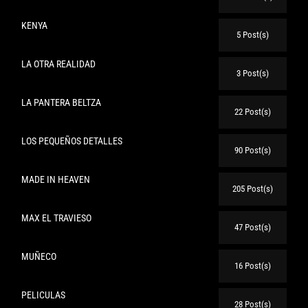
KENYA
5 Post(s)
LA OTRA REALIDAD
3 Post(s)
LA PANTERA BELTZA
22 Post(s)
LOS PEQUEÑOS DETALLES
90 Post(s)
MADE IN HEAVEN
205 Post(s)
MAX EL TRAVIESO
47 Post(s)
MUÑECO
16 Post(s)
PELICULAS
28 Post(s)