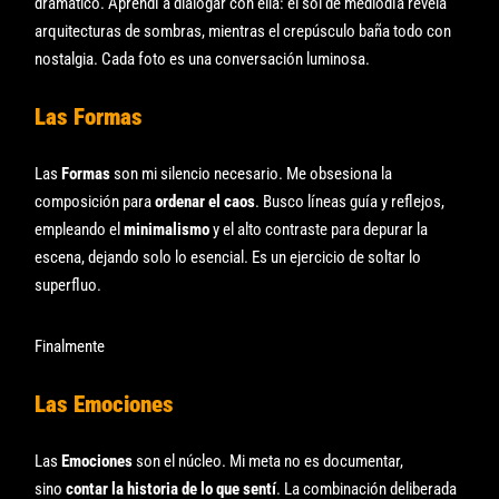
dramático. Aprendí a dialogar con ella: el sol de mediodía revela
arquitecturas de sombras, mientras el crepúsculo baña todo con
nostalgia. Cada foto es una conversación luminosa.
Las Formas
Las
Formas
son mi silencio necesario. Me obsesiona la
composición para
ordenar el caos
. Busco líneas guía y reflejos,
empleando el
minimalismo
y el alto contraste para depurar la
escena, dejando solo lo esencial. Es un ejercicio de soltar lo
superfluo.
Finalmente
Las Emociones
Las
Emociones
son el núcleo. Mi meta no es documentar,
sino
contar la historia de lo que sentí
. La combinación deliberada