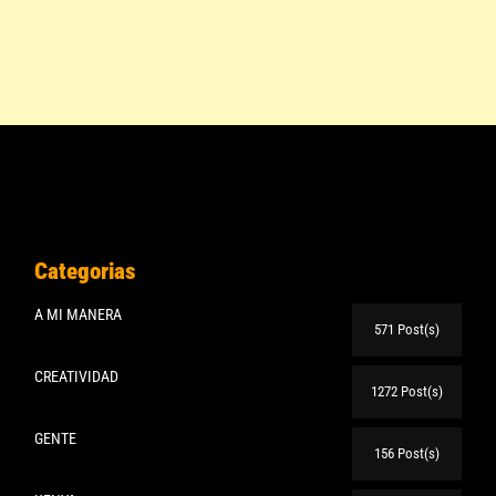
Categorias
A MI MANERA
571 Post(s)
CREATIVIDAD
1272 Post(s)
GENTE
156 Post(s)