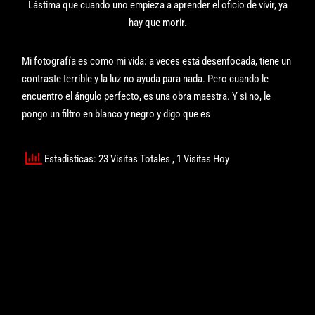
Lástima que cuando uno empieza a aprender el oficio de vivir, ya
hay que morir.
Mi fotografía es como mi vida: a veces está desenfocada, tiene un
contraste terrible y la luz no ayuda para nada. Pero cuando le
encuentro el ángulo perfecto, es una obra maestra. Y si no, le
pongo un filtro en blanco y negro y digo que es
Estadisticas: 23 Visitas Totales
, 1 Visitas Hoy