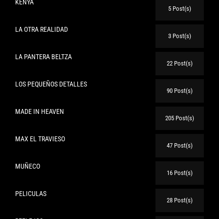
KENYA
5 Post(s)
LA OTRA REALIDAD
3 Post(s)
LA PANTERA BELTZA
22 Post(s)
LOS PEQUEÑOS DETALLES
90 Post(s)
MADE IN HEAVEN
205 Post(s)
MAX EL TRAVIESO
47 Post(s)
MUÑECO
16 Post(s)
PELICULAS
28 Post(s)