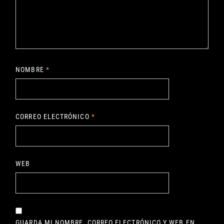
NOMBRE
*
CORREO ELECTRÓNICO
*
WEB
GUARDA MI NOMBRE, CORREO ELECTRÓNICO Y WEB EN