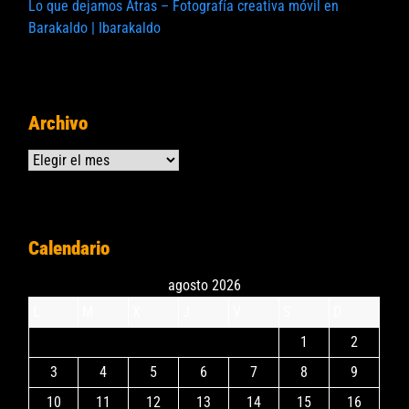
Lo que dejamos Atras – Fotografía creativa móvil en
Barakaldo | Ibarakaldo
Archivo
Archivos
Calendario
agosto 2026
L
M
X
J
V
S
D
1
2
3
4
5
6
7
8
9
10
11
12
13
14
15
16