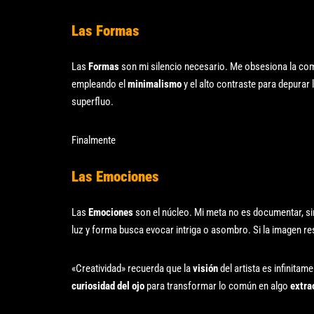
Las Formas
Las
Formas
son mi silencio necesario. Me obsesiona la co
empleando el
minimalismo
y el alto contraste para depurar 
superfluo.
Finalmente
Las Emociones
Las
Emociones
son el núcleo. Mi meta no es documentar, s
luz y forma busca evocar intriga o asombro. Si la imagen re
«Creatividad» recuerda que la
visión
del artista es infinita
curiosidad del ojo
para transformar lo común en algo
extra