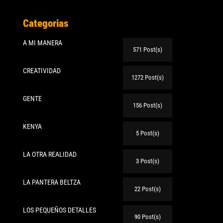
Categorias
A MI MANERA
571 Post(s)
CREATIVIDAD
1272 Post(s)
GENTE
156 Post(s)
KENYA
5 Post(s)
LA OTRA REALIDAD
3 Post(s)
LA PANTERA BELTZA
22 Post(s)
LOS PEQUEÑOS DETALLES
90 Post(s)