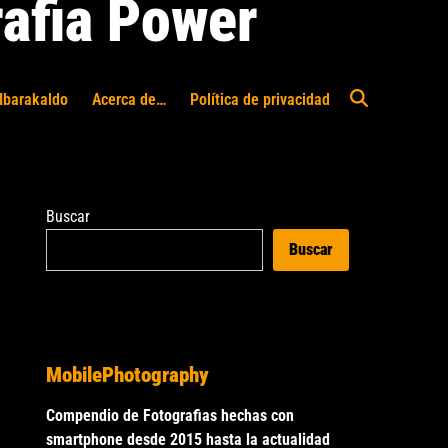
afia Power
Ibarakaldo
Acerca de…
Política de privacidad
Abrir
búsqueda
Buscar
Buscar
MobilePhotography
Compendio de Fotografias hechas con
smartphone desde 2015 hasta la actualidad