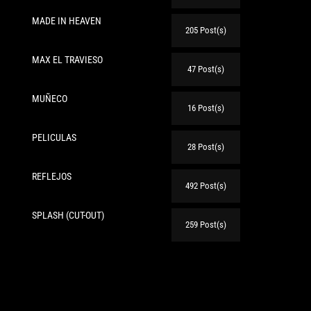
MADE IN HEAVEN
205 Post(s)
MAX EL TRAVIESO
47 Post(s)
MUÑECO
16 Post(s)
PELICULAS
28 Post(s)
REFLEJOS
492 Post(s)
SPLASH (CUT-OUT)
259 Post(s)