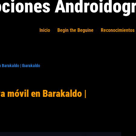
ciones Androidogr
Inicio
Begin the Beguine
Reconocimientos 
n Barakaldo | Ibarakaldo
va móvil en Barakaldo |