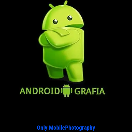
Only MobilePhotography