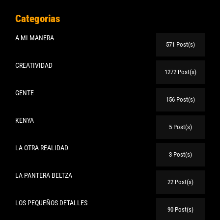
Categorias
A MI MANERA
571 Post(s)
CREATIVIDAD
1272 Post(s)
GENTE
156 Post(s)
KENYA
5 Post(s)
LA OTRA REALIDAD
3 Post(s)
LA PANTERA BELTZA
22 Post(s)
LOS PEQUEÑOS DETALLES
90 Post(s)