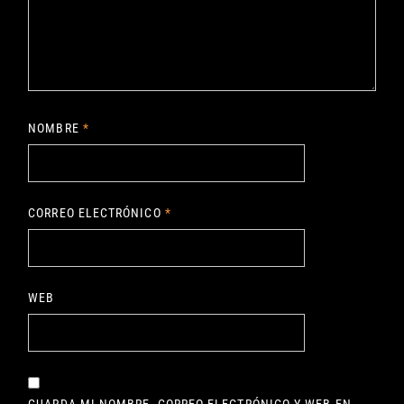
NOMBRE
*
CORREO ELECTRÓNICO
*
WEB
GUARDA MI NOMBRE, CORREO ELECTRÓNICO Y WEB EN