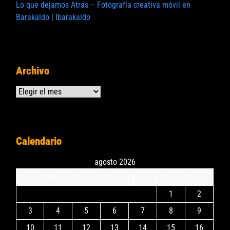
Lo que dejamos Atras – Fotografía creativa móvil en
Barakaldo | Ibarakaldo
Archivo
Archivos
Calendario
agosto 2026
L
M
X
J
V
S
D
1
2
3
4
5
6
7
8
9
10
11
12
13
14
15
16