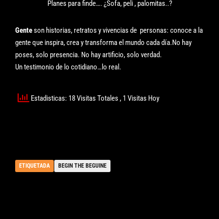
Planes para finde…. ¿Sofa, peli , palomitas..?
Gente
son historias, retratos y vivencias de personas: conoce a la
gente que inspira, crea y transforma el mundo cada día.No hay
poses, solo presencia. No hay artificio, solo verdad.
Un testimonio de lo cotidiano…lo real.
Estadisticas: 18 Visitas Totales
, 1 Visitas Hoy
ETIQUETADA
BEGIN THE BEGUINE