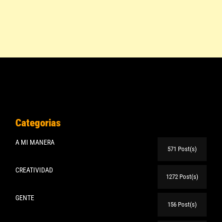
Categorias
A MI MANERA
571 Post(s)
CREATIVIDAD
1272 Post(s)
GENTE
156 Post(s)