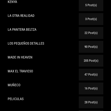
KENYA
5 Post(s)
LA OTRA REALIDAD
3 Post(s)
LA PANTERA BELTZA
22 Post(s)
LOS PEQUEÑOS DETALLES
90 Post(s)
MADE IN HEAVEN
205 Post(s)
MAX EL TRAVIESO
47 Post(s)
MUÑECO
16 Post(s)
PELICULAS
28 Post(s)