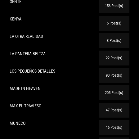
GENTE
156 Post(s)
KENYA
5 Post(s)
LA OTRA REALIDAD
3 Post(s)
LA PANTERA BELTZA
22 Post(s)
LOS PEQUEÑOS DETALLES
90 Post(s)
MADE IN HEAVEN
205 Post(s)
MAX EL TRAVIESO
47 Post(s)
MUÑECO
16 Post(s)