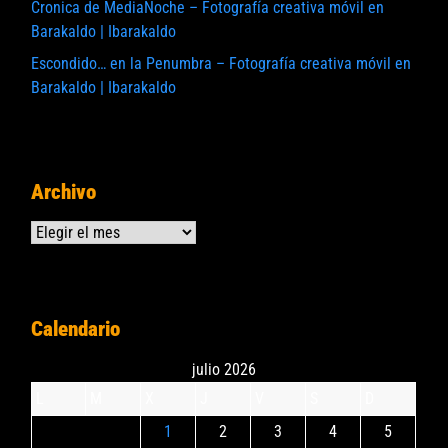
Cronica de MediaNoche – Fotografía creativa móvil en
Barakaldo | Ibarakaldo
Escondido… en la Penumbra – Fotografía creativa móvil en
Barakaldo | Ibarakaldo
Archivo
Archivos
Calendario
julio 2026
L
M
X
J
V
S
D
1
2
3
4
5