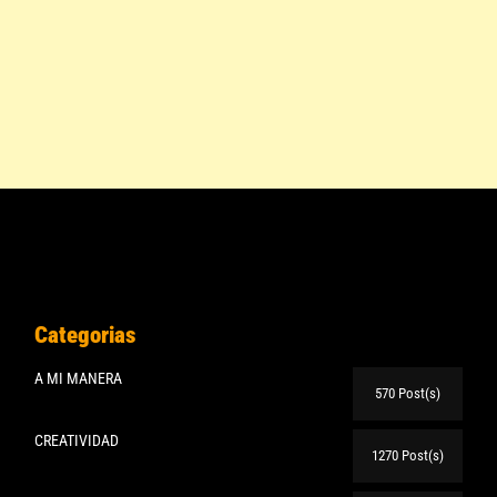
Categorias
A MI MANERA
570 Post(s)
CREATIVIDAD
1270 Post(s)