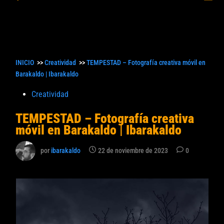
princ
búsqueda
INICIO
>>
Creatividad
>>
TEMPESTAD – Fotografía creativa móvil en
Barakaldo | Ibarakaldo
Publicado
Creatividad
en
TEMPESTAD – Fotografía creativa
móvil en Barakaldo | Ibarakaldo
por
ibarakaldo
22 de noviembre de 2023
0