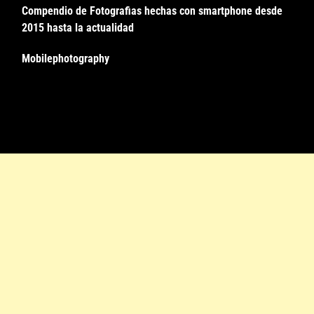
Compendio de Fotografias hechas con smartphone desde
2015 hasta la actualidad
Mobilephotography