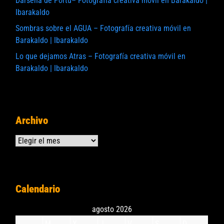
Darsena de Portu– Fotografía creativa móvil en Barakaldo |
Ibarakaldo
Sombras sobre el AGUA – Fotografía creativa móvil en
Barakaldo | Ibarakaldo
Lo que dejamos Atras – Fotografía creativa móvil en
Barakaldo | Ibarakaldo
Archivo
Archivos
Calendario
agosto 2026
L
M
X
J
V
S
D