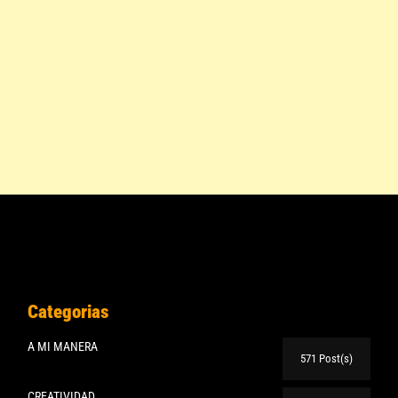
Categorias
A MI MANERA
571 Post(s)
CREATIVIDAD