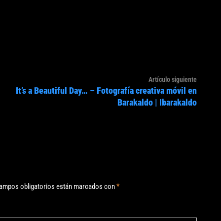
Artículo
Artículo siguiente
It’s a Beautiful Day… – Fotografía creativa móvil en
siguien
Barakaldo | Ibarakaldo
ampos obligatorios están marcados con
*