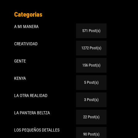
Categorias
A MI MANERA
571 Post(s)
CREATIVIDAD
1272 Post(s)
GENTE
156 Post(s)
KENYA
5 Post(s)
LA OTRA REALIDAD
3 Post(s)
LA PANTERA BELTZA
22 Post(s)
LOS PEQUEÑOS DETALLES
90 Post(s)