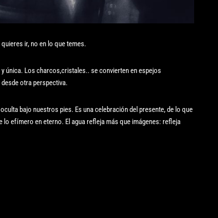
quieres ir, no en lo que temes.
 única. Los charcos,cristales.. se convierten en espejos
 desde otra perspectiva.
a oculta bajo nuestros pies. Es una celebración del presente, de lo que
te lo efímero en eterno. El agua refleja más que imágenes: refleja