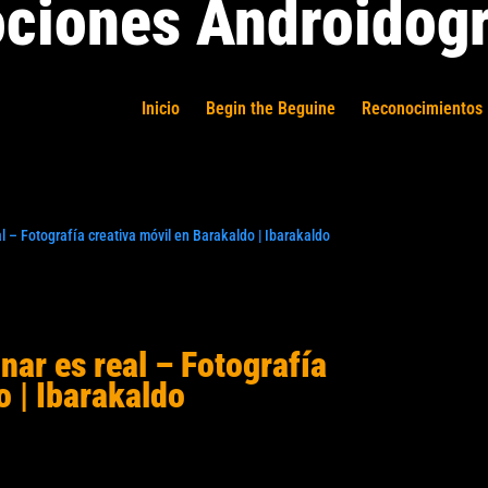
ciones Androidogr
Inicio
Begin the Beguine
Reconocimientos 
l – Fotografía creativa móvil en Barakaldo | Ibarakaldo
nar es real – Fotografía
o | Ibarakaldo