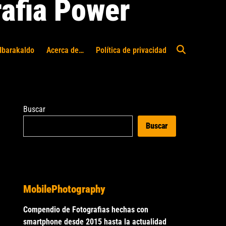
afia Power
Ibarakaldo
Acerca de…
Política de privacidad
Abrir
búsqueda
Buscar
Buscar
MobilePhotography
Compendio de Fotografias hechas con
smartphone desde 2015 hasta la actualidad