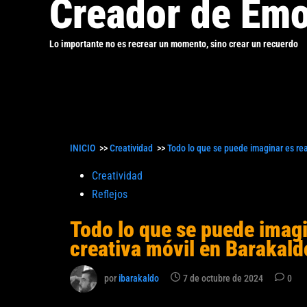
Creador de Emo
Lo importante no es recrear un momento, sino crear un recuerdo
INICIO
>>
Creatividad
>>
Todo lo que se puede imaginar es rea
Publicado
Creatividad
en
Reflejos
Todo lo que se puede imagi
creativa móvil en Barakald
por
ibarakaldo
7 de octubre de 2024
0