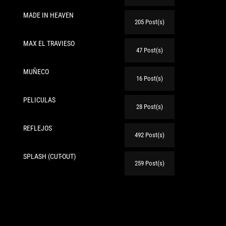
MADE IN HEAVEN
205 Post(s)
MAX EL TRAVIESO
47 Post(s)
MUÑECO
16 Post(s)
te:
PELICULAS
28 Post(s)
REFLEJOS
492 Post(s)
SPLASH (CUT-OUT)
259 Post(s)