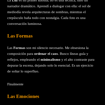
La
Luz
es mi primer idioma; no es una técnica, sino un
narrador dramático. Aprendí a dialogar con ella: el sol de
mediodía revela arquitecturas de sombras, mientras el
crepúsculo baña todo con nostalgia. Cada foto es una
conversación luminosa.
Las Formas
Las
Formas
son mi silencio necesario. Me obsesiona la
composición para
ordenar el caos
. Busco líneas guía y
reflejos, empleando el
minimalismo
y el alto contraste para
depurar la escena, dejando solo lo esencial. Es un ejercicio
de soltar lo superfluo.
Finalmente
Las Emociones