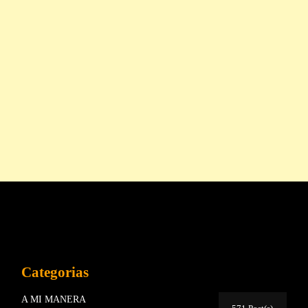
Categorias
A MI MANERA