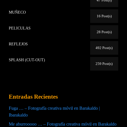
47 Post(s)
MUÑECO
16 Post(s)
PELICULAS
28 Post(s)
REFLEJOS
492 Post(s)
SPLASH (CUT-OUT)
259 Post(s)
Entradas Recientes
Fuga … – Fotografía creativa móvil en Barakaldo |
Ibarakaldo
Me aburrooooo … – Fotografía creativa móvil en Barakaldo