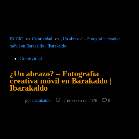
prin
búsqueda
INICIO
>>
Creatividad
>>
¿Un abrazo? – Fotografía creativa
móvil en Barakaldo | Ibarakaldo
Publicado
Creatividad
en
¿Un abrazo? – Fotografía
creativa móvil en Barakaldo |
Ibarakaldo
por
ibarakaldo
27 de enero de 2026
0