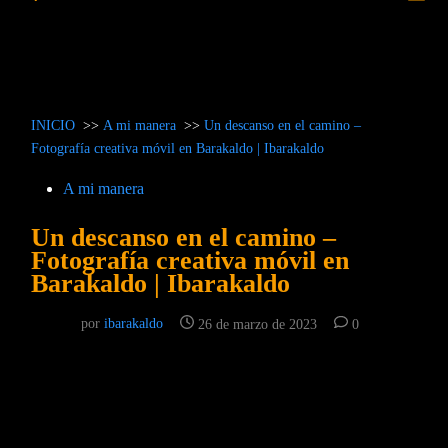
prin
búsqueda
INICIO
>>
A mi manera
>>
Un descanso en el camino –
Fotografía creativa móvil en Barakaldo | Ibarakaldo
Publicado
A mi manera
en
Un descanso en el camino –
Fotografía creativa móvil en
Barakaldo | Ibarakaldo
por
ibarakaldo
26 de marzo de 2023
0