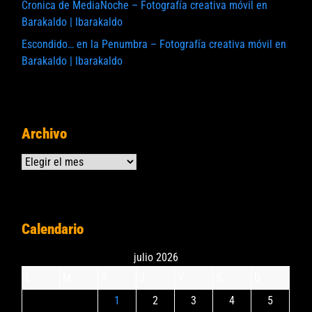
Cronica de MediaNoche – Fotografía creativa móvil en
Barakaldo | Ibarakaldo
Escondido… en la Penumbra – Fotografía creativa móvil en
Barakaldo | Ibarakaldo
Archivo
Archivos
Calendario
julio 2026
L
M
X
J
V
S
D
1
2
3
4
5