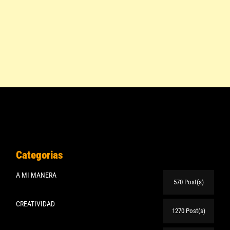
Categorias
A MI MANERA
570 Post(s)
CREATIVIDAD
1270 Post(s)