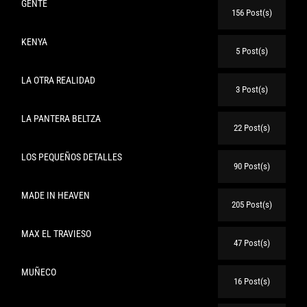
GENTE
156 Post(s)
KENYA
5 Post(s)
LA OTRA REALIDAD
3 Post(s)
LA PANTERA BELTZA
22 Post(s)
LOS PEQUEÑOS DETALLES
90 Post(s)
MADE IN HEAVEN
205 Post(s)
MAX EL TRAVIESO
47 Post(s)
MUÑECO
16 Post(s)