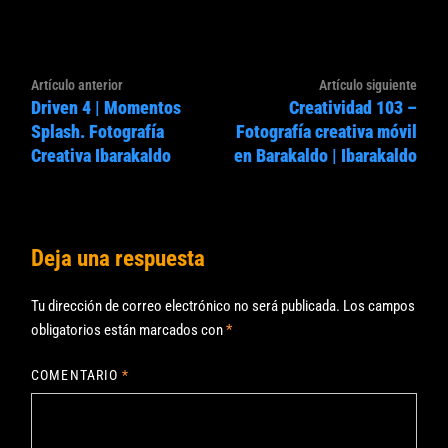
Navegación
Artículo
Artíc
Artículo anterior
Artículo siguiente
de
Driven 4 | Momentos
Creatividad 103 –
anterior:
sigui
entradas
Splash. Fotografía
Fotografía creativa móvil
Creativa Ibarakaldo
en Barakaldo | Ibarakaldo
Deja una respuesta
Tu dirección de correo electrónico no será publicada.
Los campos
obligatorios están marcados con
*
COMENTARIO
*