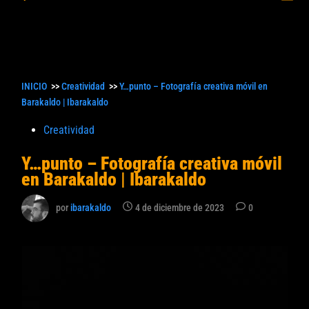
princ
búsqueda
INICIO
>>
Creatividad
>>
Y…punto – Fotografía creativa móvil en
Barakaldo | Ibarakaldo
Publicado
Creatividad
en
Y…punto – Fotografía creativa móvil
en Barakaldo | Ibarakaldo
por
ibarakaldo
4 de diciembre de 2023
0