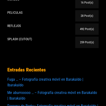
16 Post(s)
PELICULAS
28 Post(s)
REFLEJOS
492 Post(s)
SPLASH (CUT-OUT)
259 Post(s)
Entradas Recientes
Fuga … – Fotografía creativa móvil en Barakaldo |
Ibarakaldo
Me aburrooooo … – Fotografía creativa móvil en Barakaldo
| Ibarakaldo
Darsena de Portu– Fotografía creativa móvil en Barakaldo |