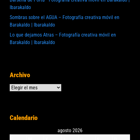
Ibarakaldo
Sombras sobre el AGUA – Fotografía creativa móvil en
Barakaldo | Ibarakaldo
Lo que dejamos Atras – Fotografía creativa móvil en
Barakaldo | Ibarakaldo
Archivo
Archivos
Calendario
agosto 2026
L
M
X
J
V
S
D