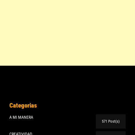
Categorias
A MI MANERA
571 Post(s)
CREATIVIDAD