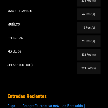
205 Post(s)
MAX EL TRAVIESO
47 Post(s)
MUÑECO
16 Post(s)
PELICULAS
28 Post(s)
REFLEJOS
492 Post(s)
SPLASH (CUT-OUT)
259 Post(s)
Entradas Recientes
Fuga … – Fotografía creativa móvil en Barakaldo |