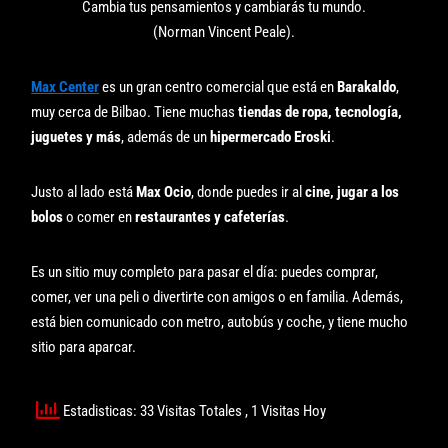
Cambia tus pensamientos y cambiarás tu mundo.
(Norman Vincent Peale).
Max Center
es un gran centro comercial que está en
Barakaldo
,
muy cerca de Bilbao. Tiene muchas
tiendas de ropa, tecnología,
juguetes y más
, además de un
hipermercado Eroski
.
Justo al lado está
Max Ocio
, donde puedes ir al
cine, jugar a los
bolos
o comer en
restaurantes y cafeterías
.
Es un sitio muy completo para pasar el día: puedes comprar,
comer, ver una peli o divertirte con amigos o en familia. Además,
está bien comunicado con metro, autobús y coche, y tiene mucho
sitio para aparcar.
Estadisticas: 33 Visitas Totales
, 1 Visitas Hoy