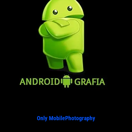
Only MobilePhotography