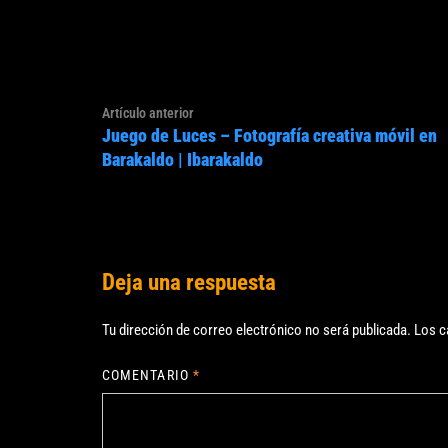
Navegación
Artículo
Artículo anterior
de
Juego de Luces – Fotografía creativa móvil en
anterior:
entradas
Barakaldo | Ibarakaldo
Deja una respuesta
Tu dirección de correo electrónico no será publicada.
Los c
COMENTARIO
*