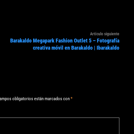
Artículo
Artículo siguiente
Barakaldo Megapark Fashion Outlet 5 – Fotografía
siguien
creativa móvil en Barakaldo | Ibarakaldo
ampos obligatorios están marcados con
*