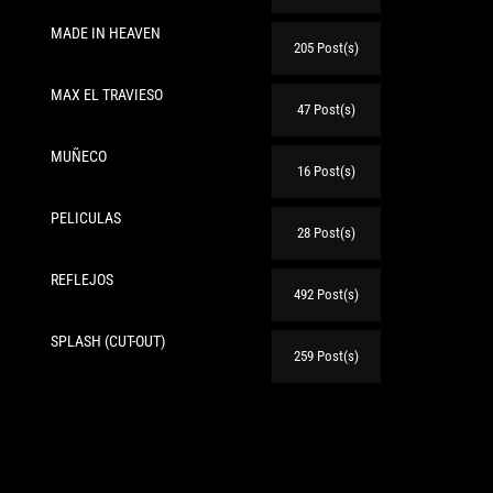
MADE IN HEAVEN
205 Post(s)
MAX EL TRAVIESO
47 Post(s)
MUÑECO
16 Post(s)
PELICULAS
28 Post(s)
REFLEJOS
492 Post(s)
SPLASH (CUT-OUT)
259 Post(s)