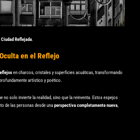
a Ciudad Reflejada
.
Oculta en el Reflejo
eflejos
en charcos, cristales y superficies acuáticas, transformando
rofundamente artístico y poético.
e no solo invierte la realidad, sino que la reinventa. Estos espejos
nto de las personas desde una
perspectiva completamente nueva
,