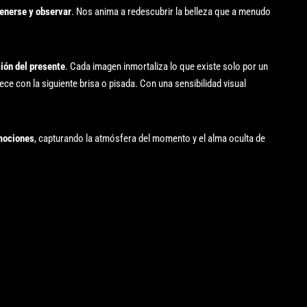
enerse y observar
. Nos anima a redescubrir la belleza que a menudo
ión del presente
. Cada imagen inmortaliza lo que existe solo por un
ce con la siguiente brisa o pisada. Con una sensibilidad visual
emociones
, capturando la atmósfera del momento y el alma oculta de