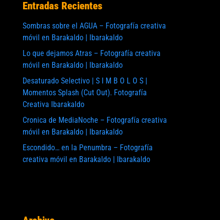
Entradas Recientes
Sombras sobre el AGUA – Fotografía creativa
móvil en Barakaldo | Ibarakaldo
Lo que dejamos Atras – Fotografía creativa
móvil en Barakaldo | Ibarakaldo
te:
Desaturado Selectivo | S I M B O L O S |
Momentos Splash (Cut Out). Fotografía
Creativa Ibarakaldo
Cronica de MediaNoche – Fotografía creativa
móvil en Barakaldo | Ibarakaldo
Escondido… en la Penumbra – Fotografía
creativa móvil en Barakaldo | Ibarakaldo