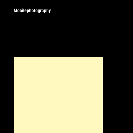
Mobilephotography