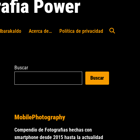
afia Power
Ibarakaldo
Acerca de…
Política de privacidad
Abrir
búsqueda
Buscar
Buscar
MobilePhotography
Compendio de Fotografias hechas con
smartphone desde 2015 hasta la actualidad