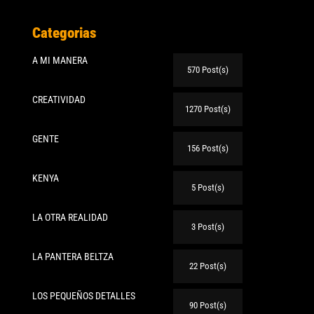
Categorias
A MI MANERA
570 Post(s)
CREATIVIDAD
1270 Post(s)
GENTE
156 Post(s)
KENYA
5 Post(s)
LA OTRA REALIDAD
3 Post(s)
LA PANTERA BELTZA
22 Post(s)
LOS PEQUEÑOS DETALLES
90 Post(s)