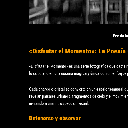
Eco de l
«Disfrutar el Momento»: La Poesía 
«Disfrutar el Momento» es una serie fotográfica que capta
r
lo cotidiano en una
escena mágica y única
con un enfoque p
Cada charco o cristal se convierte en un
espejo temporal
qu
revelan paisajes urbanos, fragmentos de cielo y el movimie
invitando a una introspección visual.
Detenerse y observar