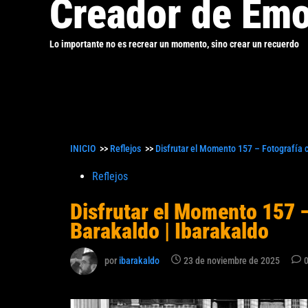
Creador de Emo
Lo importante no es recrear un momento, sino crear un recuerdo
INICIO
>>
Reflejos
>>
Disfrutar el Momento 157 – Fotografía c
Publicado
Reflejos
en
Disfrutar el Momento 157 –
Barakaldo | Ibarakaldo
por
ibarakaldo
23 de noviembre de 2025