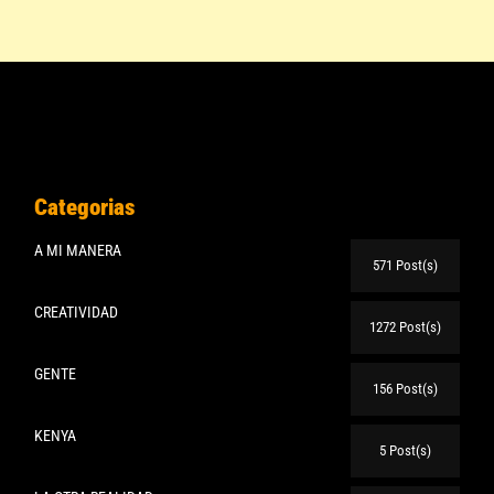
Categorias
A MI MANERA
571 Post(s)
CREATIVIDAD
1272 Post(s)
GENTE
156 Post(s)
KENYA
5 Post(s)