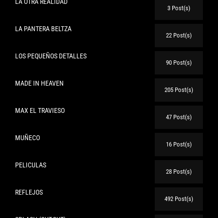
LA OTRA REALIDAD
3 Post(s)
LA PANTERA BELTZA
22 Post(s)
LOS PEQUEÑOS DETALLES
90 Post(s)
MADE IN HEAVEN
205 Post(s)
MAX EL TRAVIESO
47 Post(s)
MUÑECO
16 Post(s)
PELICULAS
28 Post(s)
REFLEJOS
492 Post(s)