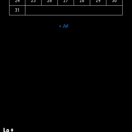
24
25
26
27
28
29
30
31
« Jul
Lo +