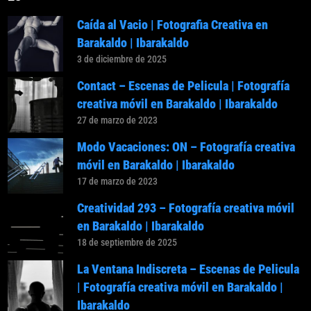
Caída al Vacio | Fotografia Creativa en
Barakaldo | Ibarakaldo
3 de diciembre de 2025
Contact – Escenas de Pelicula | Fotografía
creativa móvil en Barakaldo | Ibarakaldo
27 de marzo de 2023
Modo Vacaciones: ON – Fotografía creativa
móvil en Barakaldo | Ibarakaldo
17 de marzo de 2023
Creatividad 293 – Fotografía creativa móvil
en Barakaldo | Ibarakaldo
18 de septiembre de 2025
La Ventana Indiscreta – Escenas de Pelicula
| Fotografía creativa móvil en Barakaldo |
Ibarakaldo