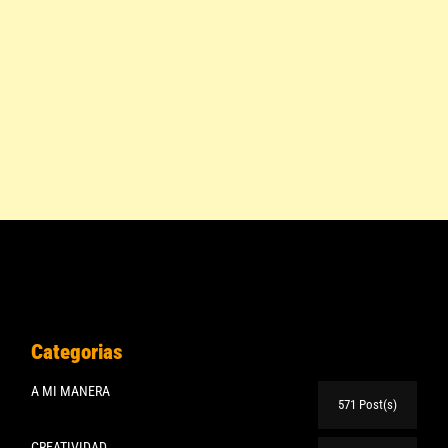
Categorias
A MI MANERA
571 Post(s)
CREATIVIDAD