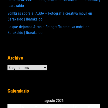
Ibarakaldo
Sombras sobre el AGUA – Fotografía creativa móvil en
Barakaldo | Ibarakaldo
Lo que dejamos Atras – Fotografía creativa móvil en
Barakaldo | Ibarakaldo
Archivo
Archivos
Calendario
agosto 2026
L
M
X
J
V
S
D