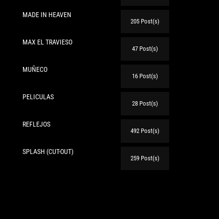
MADE IN HEAVEN
205 Post(s)
MAX EL TRAVIESO
47 Post(s)
MUÑECO
16 Post(s)
te:
PELICULAS
28 Post(s)
REFLEJOS
492 Post(s)
SPLASH (CUT-OUT)
259 Post(s)