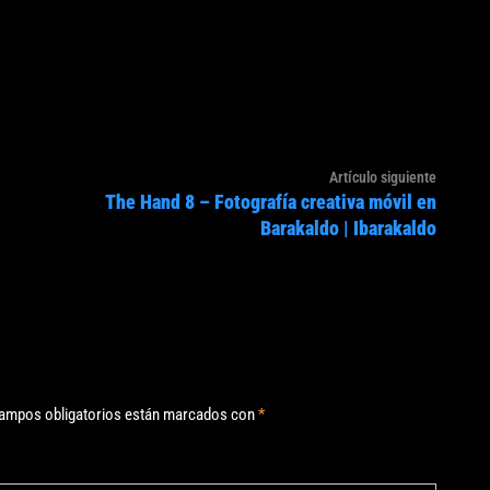
Artículo
Artículo siguiente
The Hand 8 – Fotografía creativa móvil en
siguien
Barakaldo | Ibarakaldo
ampos obligatorios están marcados con
*