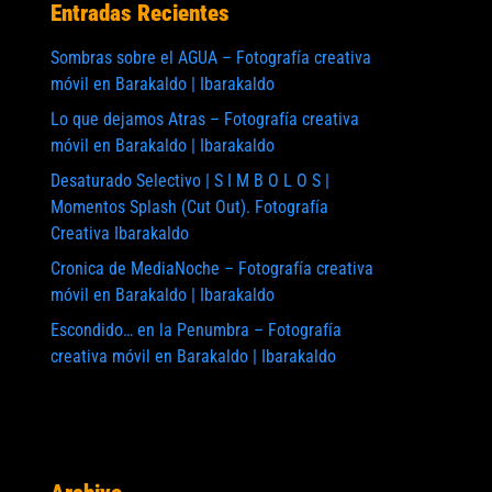
Entradas Recientes
Sombras sobre el AGUA – Fotografía creativa
móvil en Barakaldo | Ibarakaldo
Lo que dejamos Atras – Fotografía creativa
móvil en Barakaldo | Ibarakaldo
Desaturado Selectivo | S I M B O L O S |
Momentos Splash (Cut Out). Fotografía
Creativa Ibarakaldo
Cronica de MediaNoche – Fotografía creativa
móvil en Barakaldo | Ibarakaldo
Escondido… en la Penumbra – Fotografía
creativa móvil en Barakaldo | Ibarakaldo