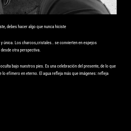
iste, debes hacer algo que nunca hiciste
 única. Los charcos,cristales.. se convierten en espejos
 desde otra perspectiva.
a oculta bajo nuestros pies. Es una celebración del presente, de lo que
te lo efímero en eterno. El agua refleja más que imágenes: refleja