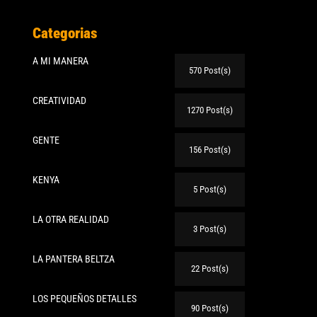
Categorias
A MI MANERA
570 Post(s)
CREATIVIDAD
1270 Post(s)
GENTE
156 Post(s)
KENYA
5 Post(s)
LA OTRA REALIDAD
3 Post(s)
LA PANTERA BELTZA
22 Post(s)
LOS PEQUEÑOS DETALLES
90 Post(s)