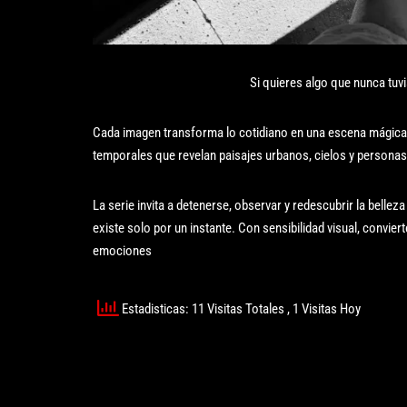
Si quieres algo que nunca tuv
Cada imagen transforma lo cotidiano en una escena mágica y
temporales que revelan paisajes urbanos, cielos y personas
La serie invita a detenerse, observar y redescubrir la bellez
existe solo por un instante. Con sensibilidad visual, convier
emociones
Estadisticas: 11 Visitas Totales
, 1 Visitas Hoy