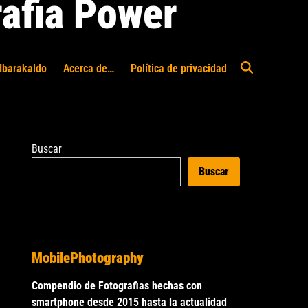
afia Power
Ibarakaldo
Acerca de…
Política de privacidad
Abrir
búsqueda
Buscar
Buscar
MobilePhotography
Compendio de Fotografias hechas con
smartphone desde 2015 hasta la actualidad