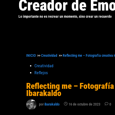
Creador de Emo
Lo importante no es recrear un momento, sino crear un recuerdo
INICIO
>>
Creatividad
>>
Reflecting me – Fotografía creativa 
Publicado
Creatividad
en
Reflejos
Reflecting me – Fotografía
Ibarakaldo
por
ibarakaldo
16 de octubre de 2023
0