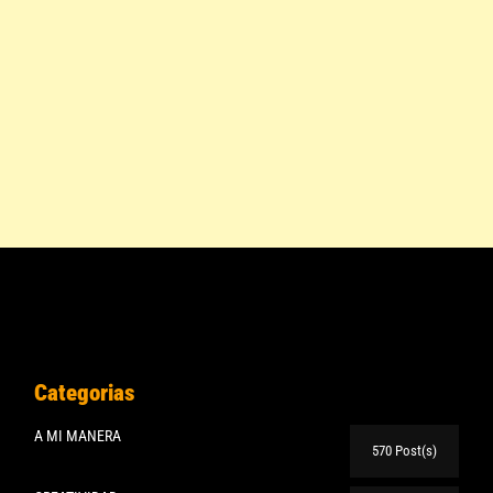
Categorias
A MI MANERA
570 Post(s)