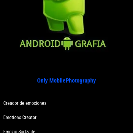
Only MobilePhotography
Creador de emociones
Emotions Creator
Emozio Sortzaile