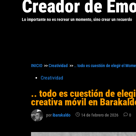
Creador de Emo
Lo importante no es recrear un momento, sino crear un recuerdo
INICIO
>>
Creatividad
>>
.. todo es cuestión de elegir el Mom
Publicado
Creatividad
en
.. todo es cuestión de ele
creativa móvil en Barakald
por
ibarakaldo
14 de febrero de 2026
0