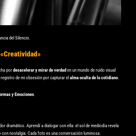
ncia del Silencio.
 «Creatividad»
ucha por
desacelerar y mirar de verdad
en un mundo de ruido visual
 registro de mi obsesión por capturar el
alma oculta de lo cotidiano
.
Formas y Emociones
.
dor dramático. Aprendí a dialogar con ella: el sol de mediodía revela
o con nostalgia. Cada foto es una conversación luminosa.