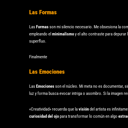
Las Formas
Las
Formas
son mi silencio necesario. Me obsesiona la co
empleando el
minimalismo
y el alto contraste para depurar 
superfluo.
Finalmente
Las Emociones
Las
Emociones
son el núcleo. Mi meta no es documentar, s
luz y forma busca evocar intriga o asombro. Si la imagen re
«Creatividad» recuerda que la
visión
del artista es infinita
curiosidad del ojo
para transformar lo común en algo
extra