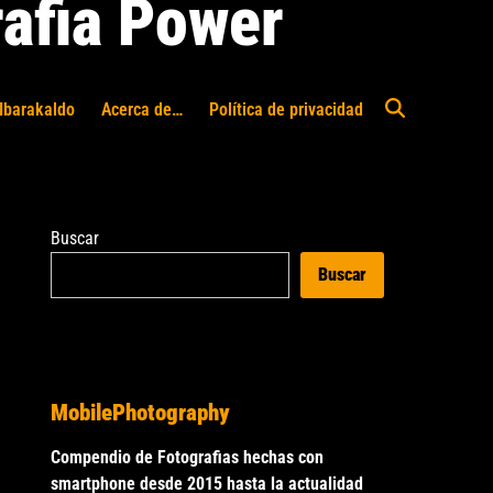
afia Power
Ibarakaldo
Acerca de…
Política de privacidad
Abrir
búsqueda
Buscar
Buscar
MobilePhotography
Compendio de Fotografias hechas con
smartphone desde 2015 hasta la actualidad