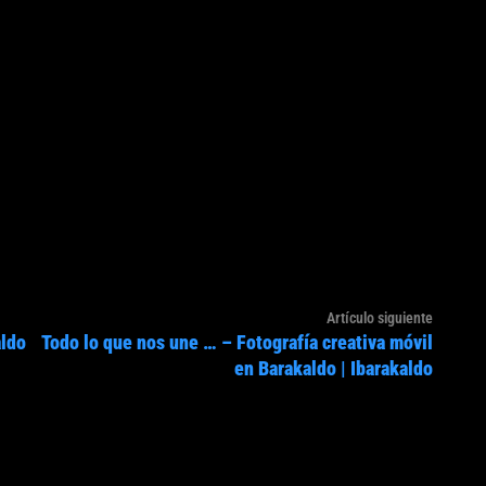
Artículo
Artículo siguiente
aldo
Todo lo que nos une … – Fotografía creativa móvil
siguien
en Barakaldo | Ibarakaldo