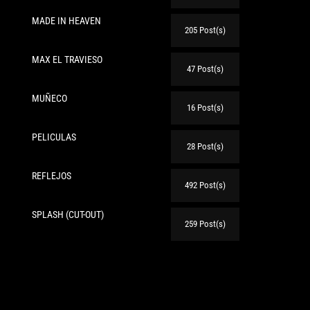
MADE IN HEAVEN
205 Post(s)
MAX EL TRAVIESO
47 Post(s)
MUÑECO
16 Post(s)
PELICULAS
28 Post(s)
REFLEJOS
492 Post(s)
SPLASH (CUT-OUT)
259 Post(s)