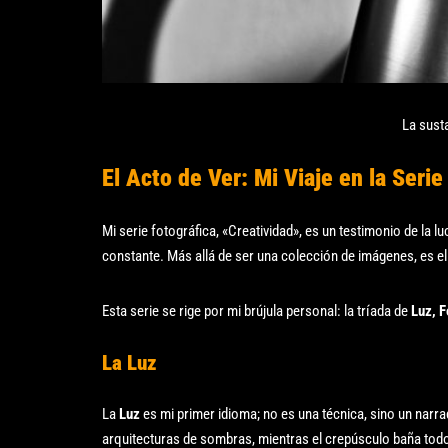
La susta
El Acto de Ver: Mi Viaje en la Serie
Mi serie fotográfica, «Creatividad», es un testimonio de la l
constante. Más allá de ser una colección de imágenes, es el
Esta serie se rige por mi brújula personal: la tríada de
Luz, 
La Luz
La
Luz
es mi primer idioma; no es una técnica, sino un narra
arquitecturas de sombras, mientras el crepúsculo baña tod