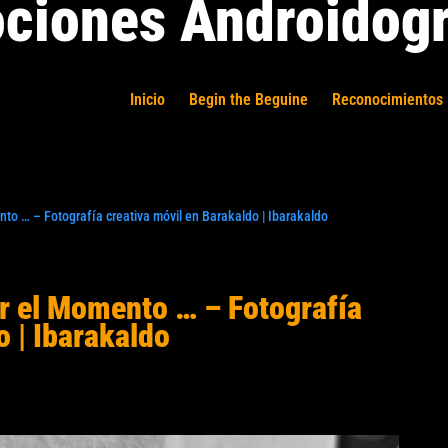
ciones Androidogr
Inicio
Begin the Beguine
Reconocimientos 
ento … – Fotografía creativa móvil en Barakaldo | Ibarakaldo
gir el Momento … – Fotografía
o | Ibarakaldo