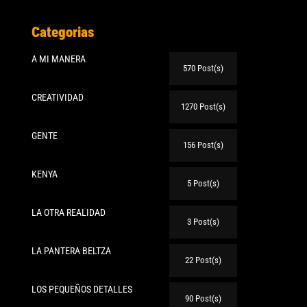
Categorias
A MI MANERA
570 Post(s)
CREATIVIDAD
1270 Post(s)
GENTE
156 Post(s)
KENYA
5 Post(s)
LA OTRA REALIDAD
3 Post(s)
LA PANTERA BELTZA
22 Post(s)
LOS PEQUEÑOS DETALLES
90 Post(s)