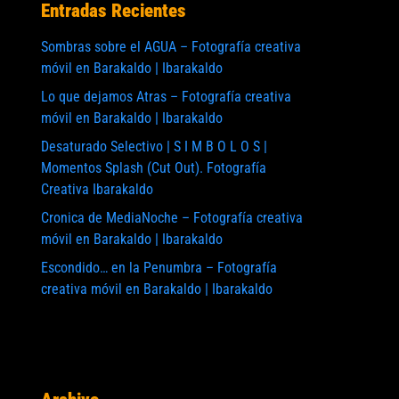
Entradas Recientes
Sombras sobre el AGUA – Fotografía creativa
móvil en Barakaldo | Ibarakaldo
Lo que dejamos Atras – Fotografía creativa
móvil en Barakaldo | Ibarakaldo
Desaturado Selectivo | S I M B O L O S |
Momentos Splash (Cut Out). Fotografía
Creativa Ibarakaldo
Cronica de MediaNoche – Fotografía creativa
móvil en Barakaldo | Ibarakaldo
Escondido… en la Penumbra – Fotografía
te:
creativa móvil en Barakaldo | Ibarakaldo