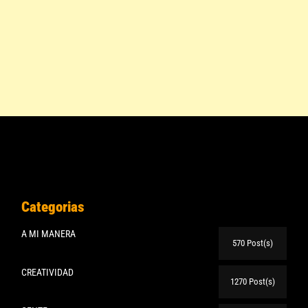
Categorias
A MI MANERA
570 Post(s)
CREATIVIDAD
1270 Post(s)