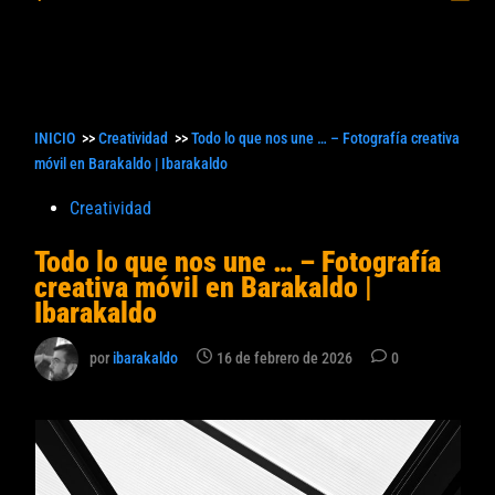
princ
búsqueda
INICIO
>>
Creatividad
>>
Todo lo que nos une … – Fotografía creativa
móvil en Barakaldo | Ibarakaldo
Publicado
Creatividad
en
Todo lo que nos une … – Fotografía
creativa móvil en Barakaldo |
Ibarakaldo
por
ibarakaldo
16 de febrero de 2026
0