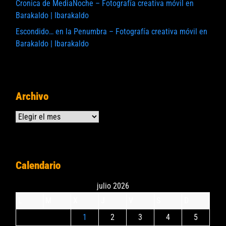
Cronica de MediaNoche – Fotografía creativa móvil en
Barakaldo | Ibarakaldo
Escondido… en la Penumbra – Fotografía creativa móvil en
Barakaldo | Ibarakaldo
Archivo
Archivos
Calendario
julio 2026
L
M
X
J
V
S
D
1
2
3
4
5