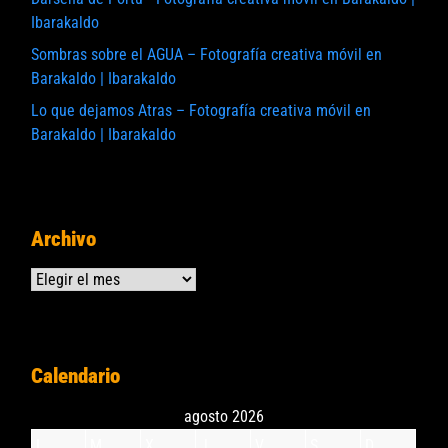
Ibarakaldo
Sombras sobre el AGUA – Fotografía creativa móvil en
Barakaldo | Ibarakaldo
Lo que dejamos Atras – Fotografía creativa móvil en
Barakaldo | Ibarakaldo
Archivo
Archivos
Calendario
agosto 2026
L
M
X
J
V
S
D