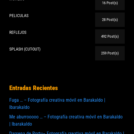
16 Post(s)
PELICULAS
28 Post(s)
REFLEJOS
492 Post(s)
SPLASH (CUT-OUT)
259 Post(s)
Entradas Recientes
Fuga … – Fotografía creativa móvil en Barakaldo |
Ibarakaldo
Me aburrooooo … – Fotografía creativa móvil en Barakaldo
| Ibarakaldo
Darsena de Portu– Fotografía creativa móvil en Barakaldo |