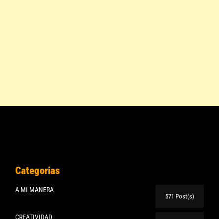
Categorias
A MI MANERA
571 Post(s)
CREATIVIDAD